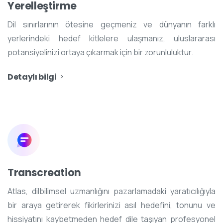
Yerelleştirme
Dil sınırlarının ötesine geçmeniz ve dünyanın farklı
yerlerindeki hedef kitlelere ulaşmanız, uluslararası
potansiyelinizi ortaya çıkarmak için bir zorunluluktur.
Detaylı bilgi
Transcreation
Atlas, dilbilimsel uzmanlığını pazarlamadaki yaratıcılığıyla
bir araya getirerek fikirlerinizi asıl hedefini, tonunu ve
hissiyatını kaybetmeden hedef dile taşıyan profesyonel