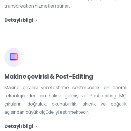
transcreation hizmetleri sunar.
Detaylı bilgi
Makine çevirisi & Post-Editing
Makine çevirisi yerelleştirme sektöründeki en önemli
teknolojilerden biri haline gelmiş ve Post-editing MÇ
çıktılarını doğruluk, okunabilirlik, akıcılık ve doğallık
açısından büyük ölçüde iyileştirmektedir.
Detaylı bilgi