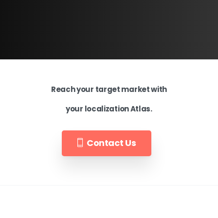
Reach your target market with
your localization Atlas.
Contact Us