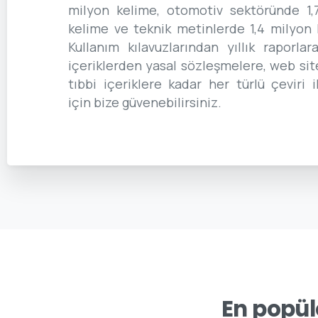
milyon kelime, otomotiv sektöründe 1,
kelime ve teknik metinlerde 1,4 milyon 
Kullanım kılavuzlarından yıllık raporlara
içeriklerden yasal sözleşmelere, web sit
tıbbi içeriklere kadar her türlü çeviri i
için bize güvenebilirsiniz.
En
popül