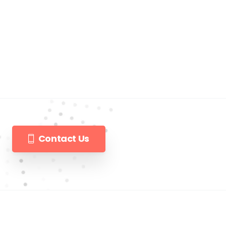
Contact Us