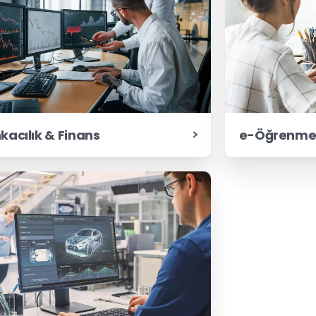
e-Öğrenme 
kacılık & Finans