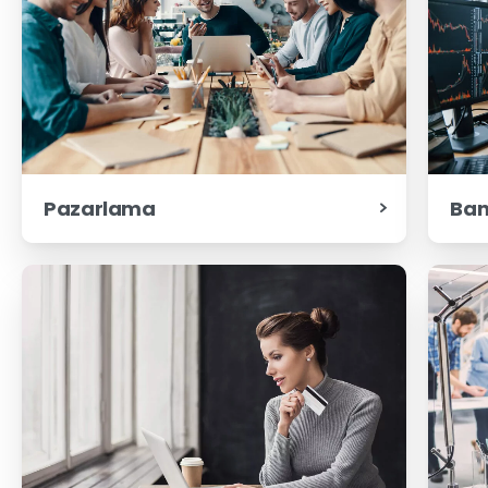
Pazarlama
Ban