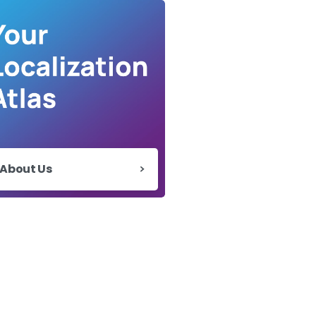
About Us