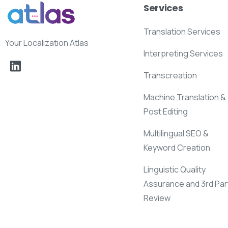
Services
Translation Services
Your Localization Atlas
Interpreting Services
Transcreation
Machine Translation &
Post Editing
Multilingual SEO &
Keyword Creation
Linguistic Quality
Assurance and 3rd Par
Review