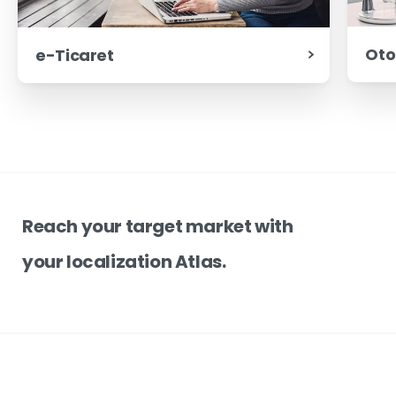
Oto
e-Ticaret
Reach your target market with
your localization Atlas.